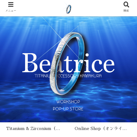
メニュー
検索
Titanium & Zirconium（チタン･ジルコニウムとは？）
Online Shop（オンラインショップ）