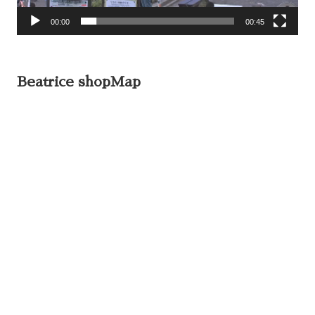
00:00
00:45
Beatrice shopMap