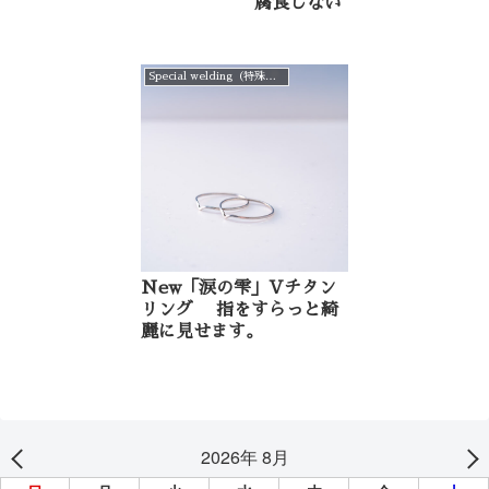
腐食しない
Special welding（特殊溶接仕上げ）
New「涙の雫」Vチタン
リング 指をすらっと綺
麗に見せます。
2026年 8月