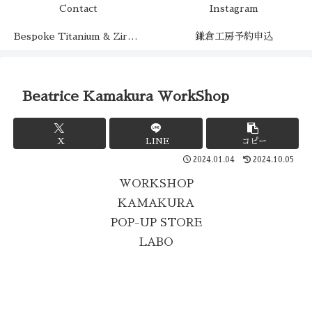
Contact
Instagram
Bespoke Titanium & Zirconium（チタンとジルコニウムの特注制作）
鎌倉工房予約申込
Beatrice Kamakura WorkShop
X
LINE
コピー
2024.01.04
2024.10.05
WORKSHOP
KAMAKURA
POP-UP STORE
LABO