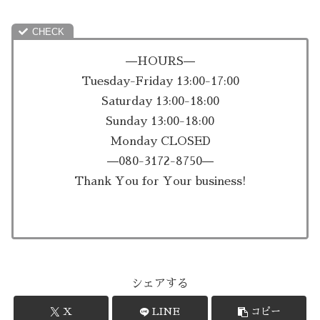
—HOURS—
Tuesday-Friday 13:00-17:00
Saturday 13:00-18:00
Sunday 13:00-18:00
Monday CLOSED
—080-3172-8750—
Thank You for Your business!
シェアする
X
LINE
コピー