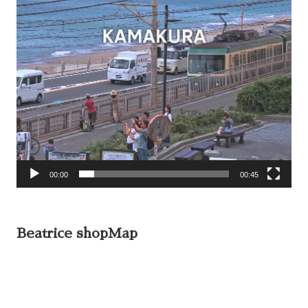
00:00
00:45
Beatrice shopMap