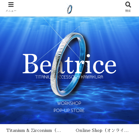
メニュー
検索
Titanium & Zirconium（チタン･ジルコニウムとは？）
Online Shop（オンラインショップ）