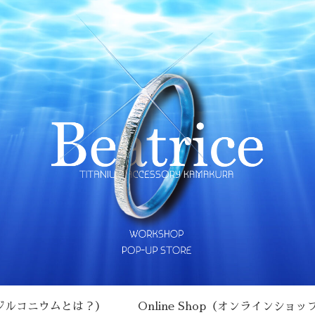
チタン･ジルコニウムとは？）
Online Shop（オンラインショッ