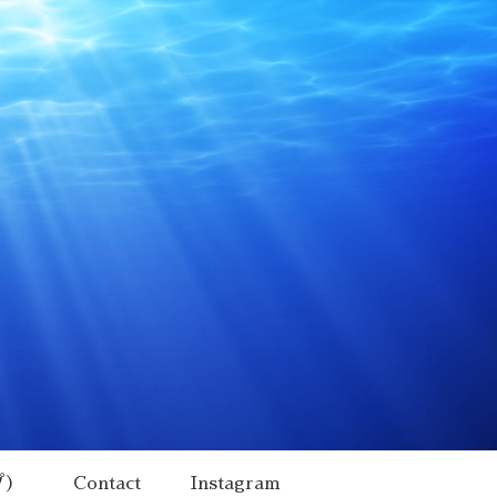
プ）
Contact
Instagram