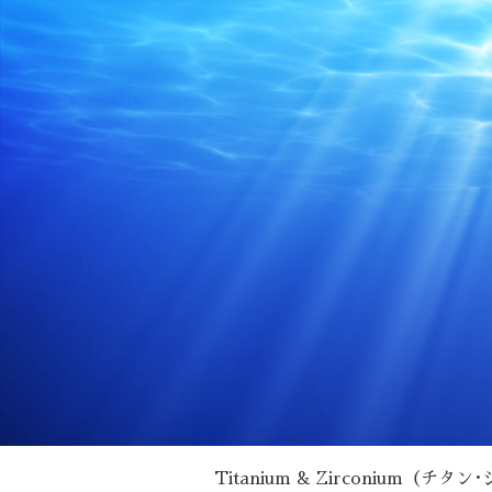
Titanium & Zirconium（