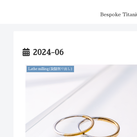
Bespoke Ti
2024-06
Lathe milling(旋盤削り出し)