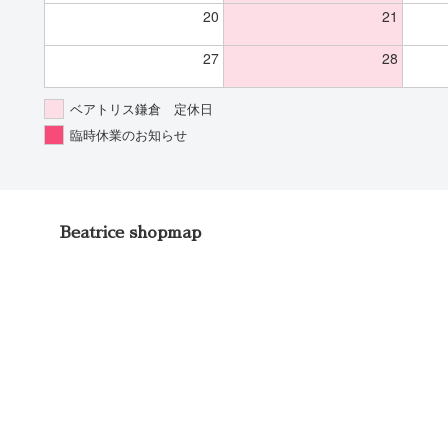
20
21
27
28
ベアトリス鎌倉 定休日
臨時休業のお知らせ
Beatrice shopmap