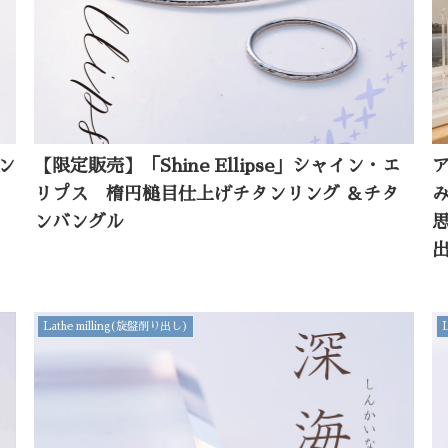
タン
【限定販売】「Shine Ellipse」シャイン・エ
リプス 楕円槌目仕上げチタンリング ＆チタ
ンバングル
Lathe milling(旋盤削り出し)