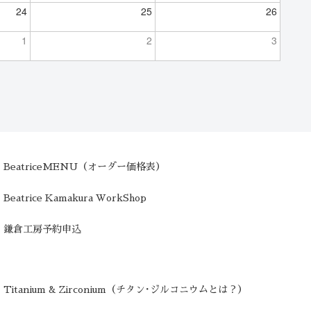
24
25
26
1
2
3
BeatriceMENU（オーダー価格表）
Beatrice Kamakura WorkShop
鎌倉工房予約申込
Titanium & Zirconium（チタン･ジルコニウムとは？）