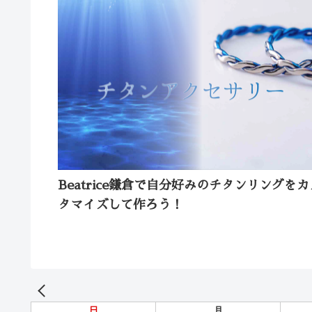
Beatrice鎌倉で自分好みのチタンリングをカ
タマイズして作ろう！
日
月