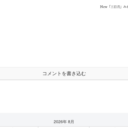
New「三日月」みかづ
コメントを書き込む
2026年 8月