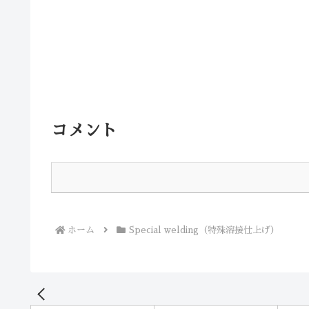
コメント
ホーム
Special welding（特殊溶接仕上げ）