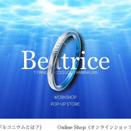
チタン･ジルコニウムとは？）
Online Shop（オンラインショッ