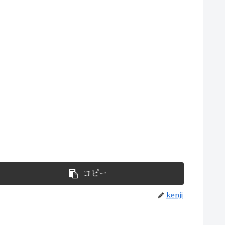
コピー
kenji