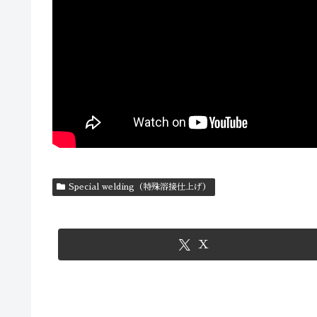
Special welding（特殊溶接仕上げ）
X