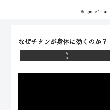
Bespoke Ti
なぜチタンが身体に効くのか？
X