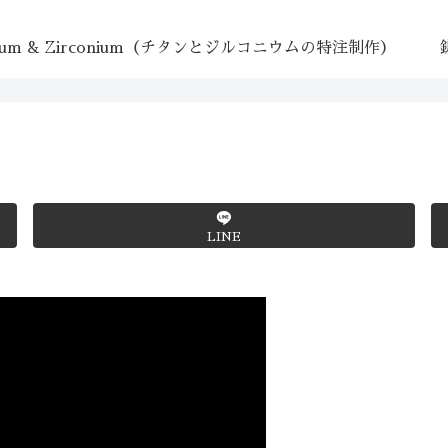
tanium & Zirconium（チタンとジルコニウムの特注制作）
LINE