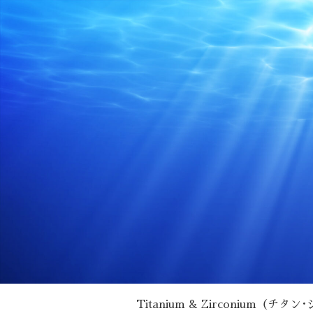
Titanium & Zirconium（