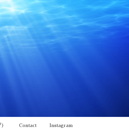
プ）
Contact
Instagram