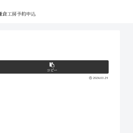
鎌倉工房予約申込
コピー
2024.03.29