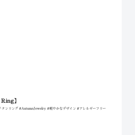
Ring】
#上品なチタンリング #AutumnJewelry #軽やかなデザイン #アレルギーフリー