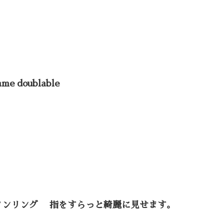
ame doublable
タンリング 指をすらっと綺麗に見せます。