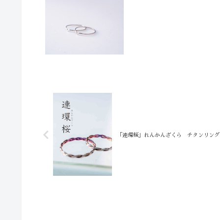
「連環桜」れんかんざくら チタンリング