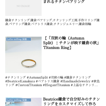
まれるチタンペアリング
鎌倉チタンリング,鎌倉ペアリング,チタンリング工房,手作りリング鎌
倉,ペアリング鎌倉,ベアトリス鎌倉,チタンジュエリー,鎌倉指輪
【「双秋の輪（Autumn
Lathe milling(旋盤削り出し)
Split）：チタンが映す鎌倉の秋」
Titanium Ring】
#チタンリング #AutumnSplit #双秋の輪 #鎌倉チタンリング
#BeatriceKamakura #ベアトリス鎌倉 #HandmadeJewelry #秋色
リング #CustomTitanium #ElegantTitanium #上品なチタンリング
#アレルギーフリージュエリー #チタンジュエリー
Beatrice鎌倉で自分好みのチタン
Lathe milling(旋盤削り出し)
リングをカスタマイズして作ろ