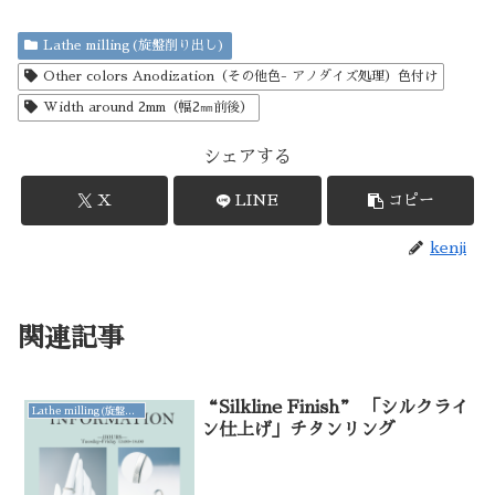
Lathe milling(旋盤削り出し)
Other colors Anodization（その他色- アノダイズ処理）色付け
Width around 2mm（幅2㎜前後）
シェアする
X
LINE
コピー
kenji
関連記事
“Silkline Finish” 「シルクライ
Lathe milling(旋盤削り出し)
ン仕上げ」チタンリング