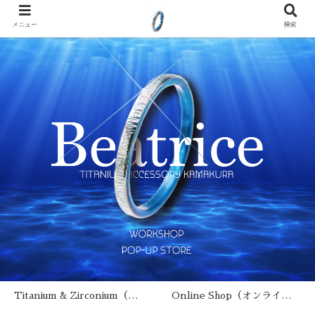
メニュー
検索
Titanium & Zirconium（チタン･ジルコニウムとは？）
Online Shop（オンラインショップ）