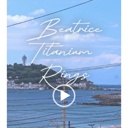
画
プ
レ
ー
ヤ
ー