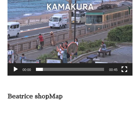
00:00
00:45
Beatrice shopMap