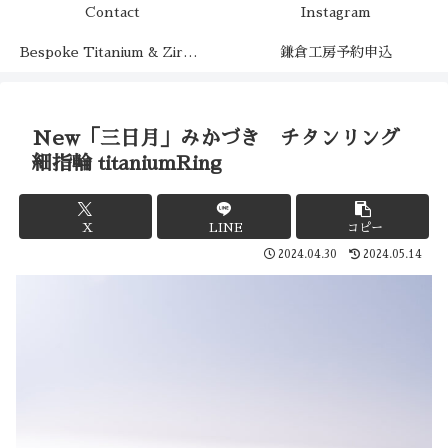
Contact
Instagram
Bespoke Titanium & Zirconium（チタンとジルコニウムの特注制作）
鎌倉工房予約申込
New「三日月」みかづき チタンリング
細指輪 titaniumRing
X
LINE
コピー
2024.04.30
2024.05.14